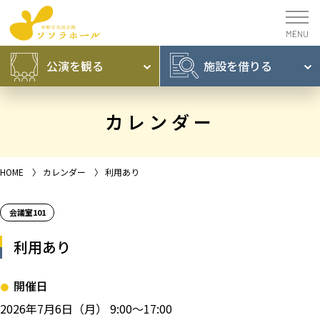
公演を
観る
施設を
借りる
カレンダー
HOME
〉
カレンダー
〉
利用あり
会議室101
利用あり
開催日
2026年7月6日（月） 9:00～17:00